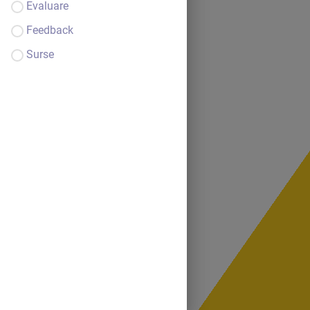
Evaluare
Feedback
Surse