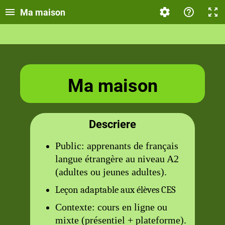
Ma maison
Ma maison
Descriere
Public: apprenants de français
langue étrangère au niveau A2
(adultes ou jeunes adultes).
Leçon adaptable aux élèves CES
Contexte: cours en ligne ou
mixte (présentiel + plateforme).