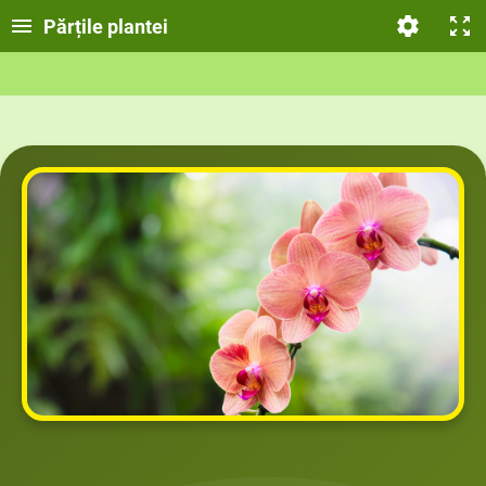
Părțile plantei