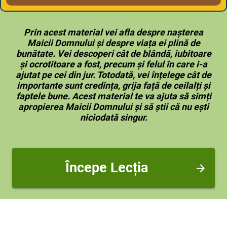
Prin acest material vei afla despre nașterea
Maicii Domnului și despre viața ei plină de
bunătate. Vei descoperi cât de blândă, iubitoare
și ocrotitoare a fost, precum și felul în care i-a
ajutat pe cei din jur. Totodată, vei înțelege cât de
importante sunt credința, grija față de ceilalți și
faptele bune. Acest material te va ajuta să simți
apropierea Maicii Domnului și să știi că nu ești
niciodată singur.
Începe Lecția