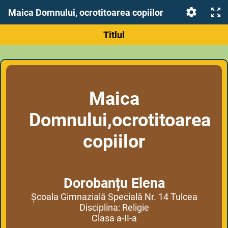
Maica Domnului, ocrotitoarea copiilor
Titlul
Maica
Domnului,ocrotitoarea
copiilor
Dorobanțu Elena
Școala Gimnazială Specială Nr. 14 Tulcea
Disciplina: Religie
Clasa a-II-a