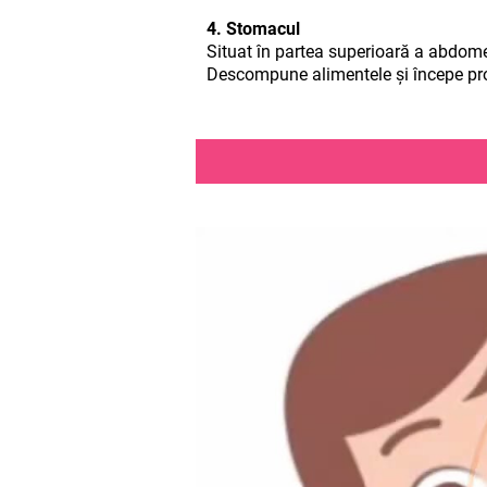
4. Stomacul
Situat în partea superioară a abdome
Descompune alimentele și începe proc
URMĂRIȚI CU ATE