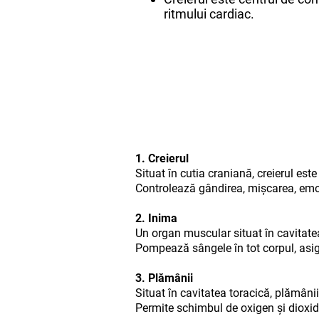
ritmului cardiac.
1. Creierul
Situat în cutia craniană, creierul est
Controlează gândirea, mișcarea, emoții
2. Inima
Un organ muscular situat în cavitate
Pompează sângele în tot corpul, asigu
3. Plămânii
Situat în cavitatea toracică, plămânii
Permite schimbul de oxigen și dioxid 