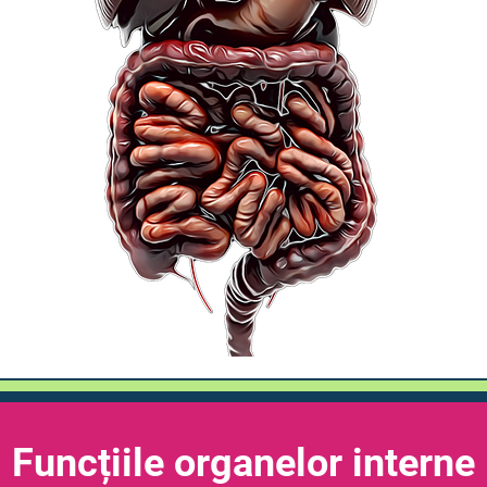
Funcțiile organelor interne