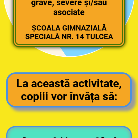
grave, severe şi/sau
asociate
ȘCOALA GIMNAZIALĂ
SPECIALĂ NR. 14 TULCEA
La această activitate,
copiii vor învăța să: