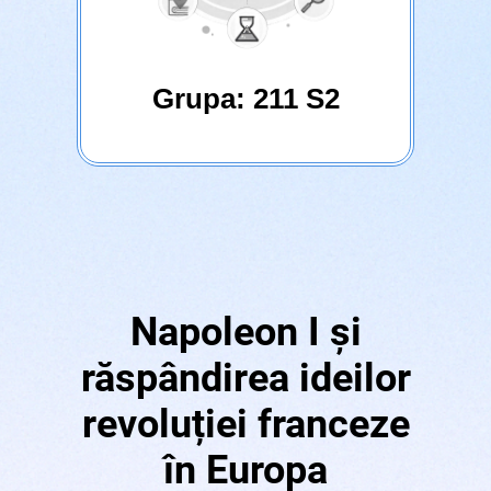
Grupa: 211 S2
Napoleon I și
răspândirea ideilor
revoluției franceze
în Europa