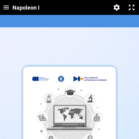
Napoleon I