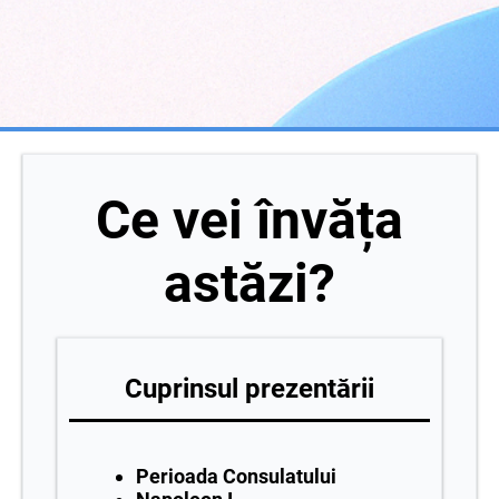
Ce vei învăța
astăzi?
Cuprinsul prezentării
Perioada Consulatului