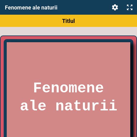
Fenomene ale naturii
Titlul
Fenomene
ale naturii