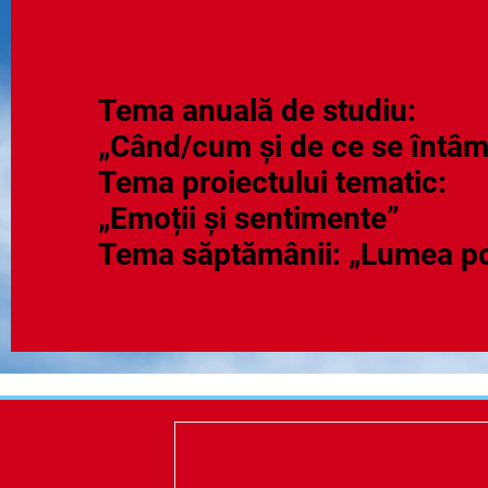
Tema anuală de studiu:
„Când/cum și de ce se întâm
Tema proiectului tematic:
„Emoții și sentimente”
Tema săptămânii: „Lumea po