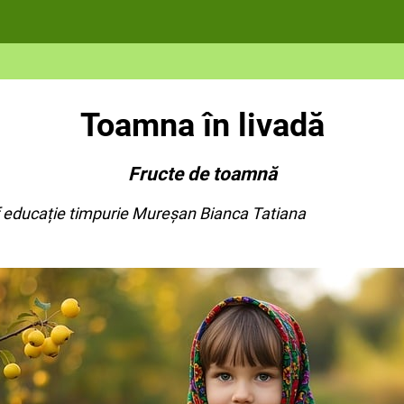
Toamna în livadă
Fructe de toamnă
urie Mureșan Bianca Tatiana