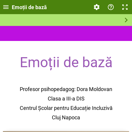
Emoții de bază
Emoții de bază
Profesor psihopedagog: Dora Moldovan
Clasa a III-a DIS
Centrul Școlar pentru Educație Incluzivă
Cluj Napoca