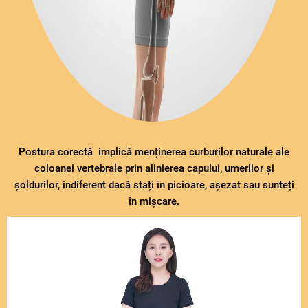
Postura corectă implică menținerea curburilor naturale ale
coloanei vertebrale prin alinierea capului, umerilor și
șoldurilor, indiferent dacă stați în picioare, așezat sau sunteți
în mișcare.