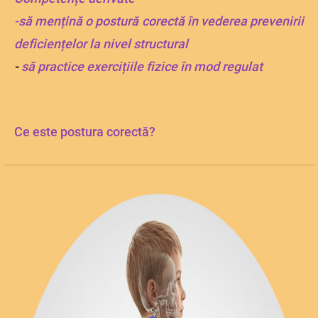
-să mențină o postură corectă în vederea prevenirii
deficiențelor la nivel structural
-
să
practice exercițiile fizice în mod regulat
Ce este postura corectă?