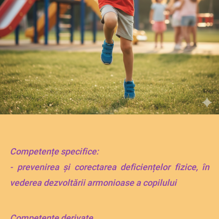
Competențe specifice:
- prevenirea și corectarea deficiențelor fizice, în
vederea dezvoltării armonioase a copilului
Competențe derivate