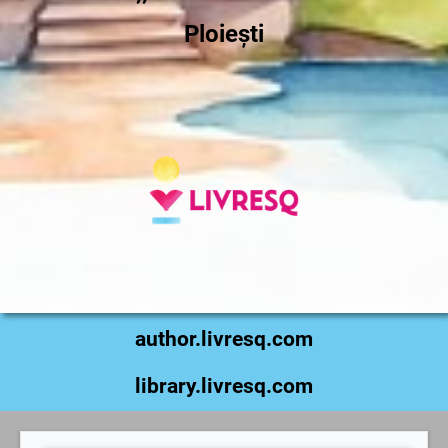
Ploiești
author.livresq.com
library.livresq.com