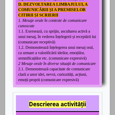
D. DEZVOLTAREA LIMBAJULUI, A
COMUNICĂRII ȘI A PREMISELOR
CITIRII ȘI SCRIERII
1. Mesaje orale în contexte de comunicare
cunoscute
1.1. Exersează, cu sprijin, ascultarea activă a
unui mesaj, în vederea înțelegerii și receptării lui
(comunicare receptivă)
1.2. Demonstrează înțelegerea unui mesaj oral,
ca urmare a valorificării ideilor, emoțiilor,
semnificațiilor etc. (comunicare expresivă)
2 Mesaje orale în diverse situaţii de comunicare
2.1. Demonstrează capacitate de comunicare
clară a unor idei, nevoi, curiozități, acțiuni,
emoții proprii (comunicare expresivă)
Descrierea activității