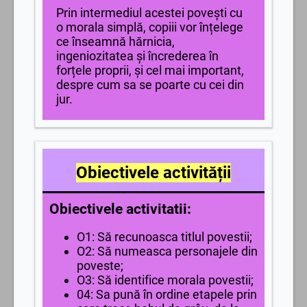
Prin intermediul acestei povești cu
o morala simplă, copiii vor înțelege
ce înseamnă hărnicia,
ingeniozitatea și încrederea în
forțele proprii, și cel mai important,
despre cum sa se poarte cu cei din
jur.
Obiectivele activității
Obiectivele activitatii:
O1: Să recunoasca titlul povestii;
O2: Să numeasca personajele din
poveste;
O3: Să identifice morala povestii;
04: Sa pună în ordine etapele prin