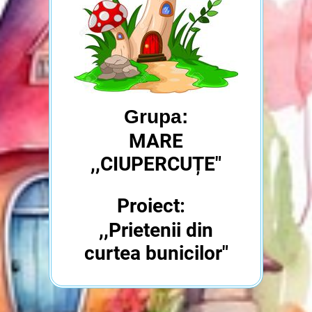
Grupa:
MARE
,,CIUPERCUȚE"
Proiect:
,,Prietenii din
curtea bunicilor"