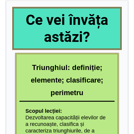
Ce vei învăța
astăzi?
Triunghiul: definiție;
elemente; clasificare;
perimetru
Scopul lecției:
Dezvoltarea capacității elevilor de
a recunoaște, clasifica și
caracteriza triunghiurile, de a