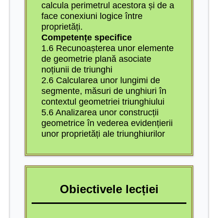
calcula perimetrul acestora și de a
face conexiuni logice între
proprietăți.
Competențe specifice
1.6 Recunoașterea unor elemente
de geometrie plană asociate
noțiunii de triunghi
2.6 Calcularea unor lungimi de
segmente, măsuri de unghiuri în
contextul geometriei triunghiului
5.6 Analizarea unor construcții
geometrice în vederea evidențierii
unor proprietăți ale triunghiurilor
Obiectivele lecției