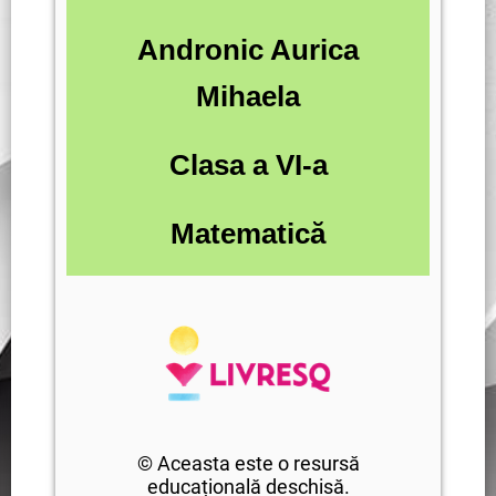
Andronic Aurica
Mihaela
Clasa a VI-a
Matematică
© Aceasta este o resursă
educațională deschisă.