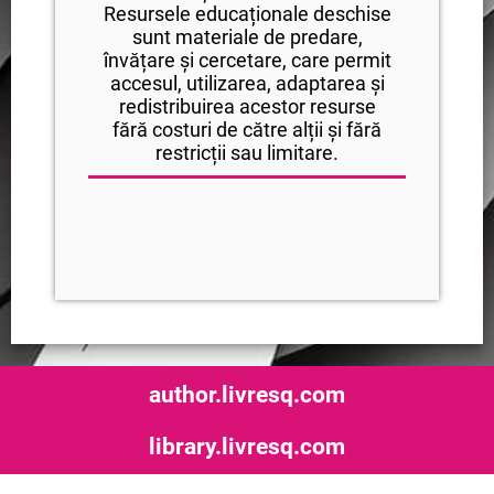
Resursele educaționale deschise
sunt materiale de predare,
învățare și cercetare, care permit
accesul, utilizarea, adaptarea și
redistribuirea acestor resurse
fără costuri de către alții și fără
restricții sau limitare.
author.livresq.com
library.livresq.com