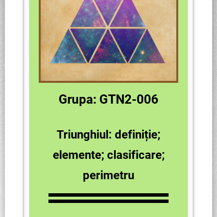
Grupa: GTN2-006
Triunghiul: definiție;
elemente; clasificare;
perimetru