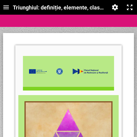
Triunghiul: definiție, elemente, clasificare, perime