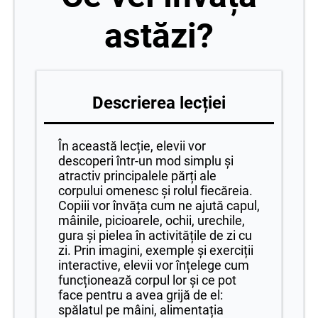
astăzi?
Descrierea lecției
În această lecție, elevii vor
descoperi într-un mod simplu și
atractiv principalele părți ale
corpului omenesc și rolul fiecăreia.
Copiii vor învăța cum ne ajută capul,
mâinile, picioarele, ochii, urechile,
gura și pielea în activitățile de zi cu
zi. Prin imagini, exemple și exerciții
interactive, elevii vor înțelege cum
funcționează corpul lor și ce pot
face pentru a avea grijă de el:
spălatul pe mâini, alimentația