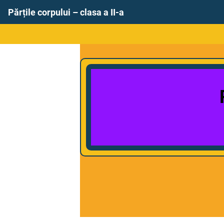
Părțile corpului – clasa a II-a