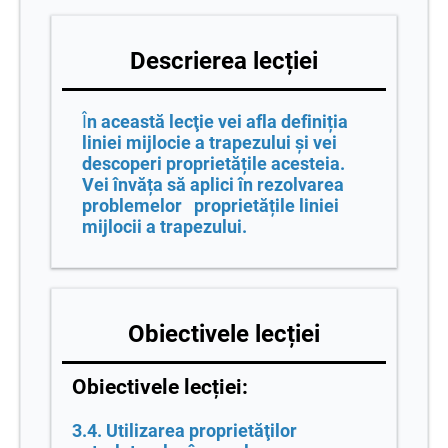
Descrierea lecției
Î
n această lecţie vei afla definiția
liniei mijlocie a trapezului și vei
descoperi proprietățile acesteia.
Vei învăța să aplici în rezolvarea
problemelor proprietățile liniei
mijlocii a trapezului.
Obiectivele lecției
Obiectivele lecției:
3.4. Utilizarea proprietăţilor