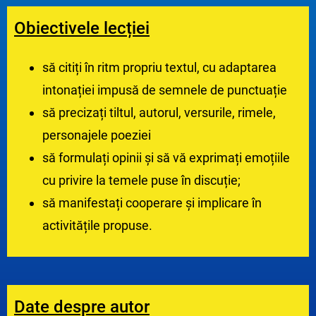
Obiectivele lecției
să citiți în ritm propriu textul, cu adaptarea
intonației impusă de semnele de punctuație
să precizați tiltul, autorul, versurile, rimele,
personajele poeziei
să formulați opinii și să vă exprimați emoțiile
cu privire la temele puse în discuție;
să manifestați cooperare și implicare în
activitățile propuse.
Date despre autor