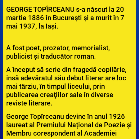
GEORGE TOPÎRCEANU s-a născut la 20
martie 1886 în București și a murit în 7
mai 1937, la Iași.
A fost poet, prozator, memorialist,
publicist și traducător roman.
A început să scrie din fragedă copilărie,
însă adevăratul său debut literar are loc
mai târziu, în timpul liceului, prin
publicarea creaţiilor sale în diverse
reviste literare.
George Topîrceanu devine în anul 1926
laureat al Premiului Național de Poezie și
Membru corespondent al Academiei