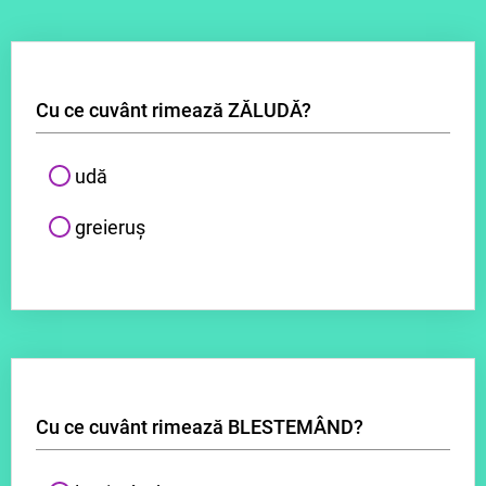
Cu ce cuvânt rimează ZĂLUDĂ?
udă
greieruș
Cu ce cuvânt rimează BLESTEMÂND?