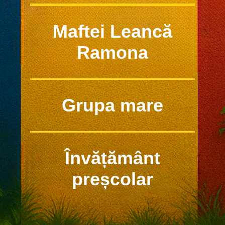
Maftei Leancă
Ramona
Grupa mare
Învățământ
preșcolar