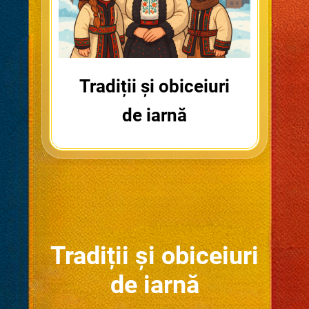
Tradiții și obiceiuri
de iarnă
Tradiții și obiceiuri
de iarnă