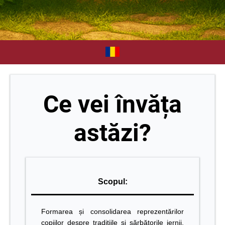
Ce vei învăța
astăzi?
Scopul:
Formarea și consolidarea reprezentărilor
copiilor despre tradițiile și sărbătorile iernii,