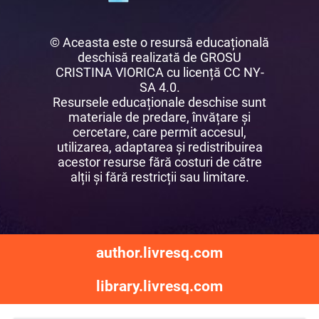
© Aceasta este o resursă educațională
deschisă realizată de GROSU
CRISTINA VIORICA cu licență CC NY-
SA 4.0.
Resursele educaționale deschise sunt
materiale de predare, învățare și
cercetare, care permit accesul,
utilizarea, adaptarea și redistribuirea
acestor resurse fără costuri de către
alții și fără restricții sau limitare.
author.livresq.com
library.livresq.com