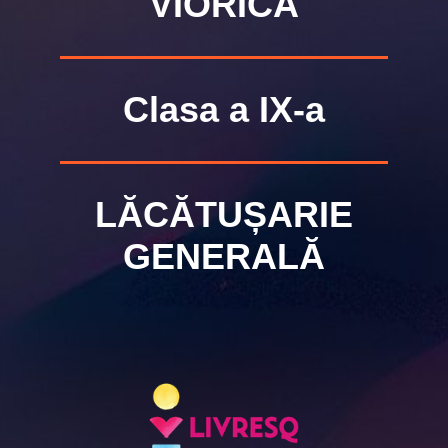
VIORICA
Clasa a IX-a
LĂCĂTUȘARIE
GENERALĂ