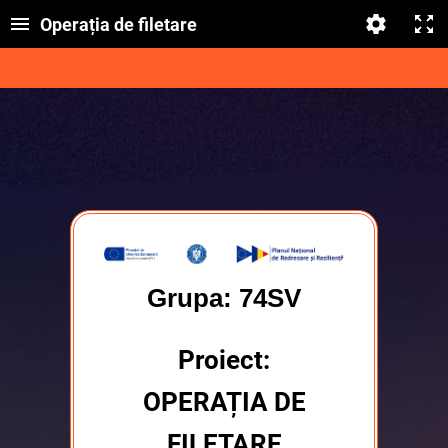
Operația de filetare
Grupa: 74SV
Proiect:
OPERAȚIA DE
FILETARE