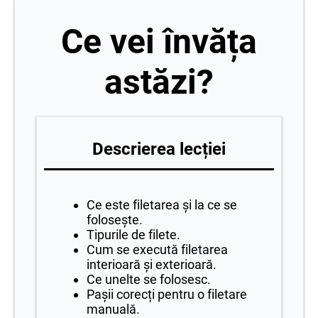
Ce vei învăța
astăzi?
Descrierea lecției
Ce este filetarea și la ce se
folosește.
Tipurile de filete.
Cum se execută filetarea
interioară și exterioară.
Ce unelte se folosesc.
Pașii corecți pentru o filetare
manuală.