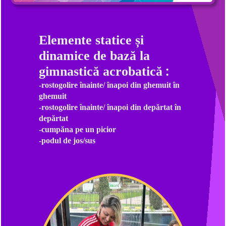
Elemente statice și
dinamice de bază la
:
gimnastică acrobatică
-rostogolire înainte/ înapoi din ghemuit în
ghemuit
-rostogolire înainte/ înapoi din depărtat în
depărtat
-cumpăna pe un picior
-podul de jos/sus