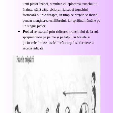
unui picior înapoi, simultan cu aplecarea trunchiului
înainte, până când piciorul ridicat și trunchiul
formează o linie dreaptă, în timp ce brațele se întind
pentru menținerea echilibrului, iar sprijinul rămâne pe
un singur picior.
Podul
se execută prin ridicarea trunchiului de la sol,
sprijinindu-te pe palme și pe tălpi, cu brațele și
picioarele întinse, astfel încât corpul să formeze o
arcadă ridicată.