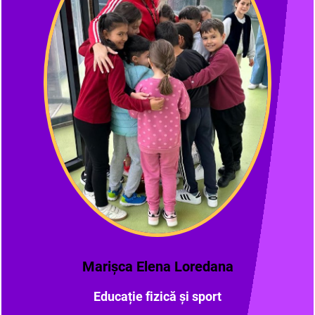
Marișca Elena Loredana
Educație fizică și sport