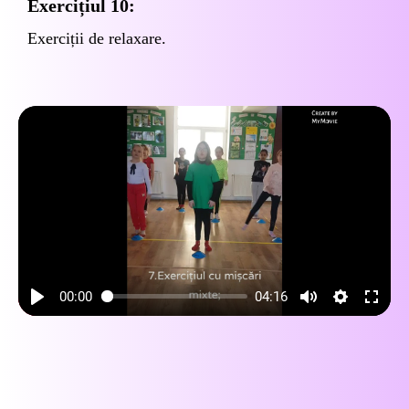
Exercițiul 10:
Exerciții de relaxare.
00:00
04:16