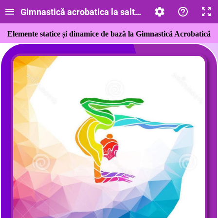
Gimnastică acrobatica la saltea
Elemente statice și dinamice de bază la Gimnastică Acrobatică