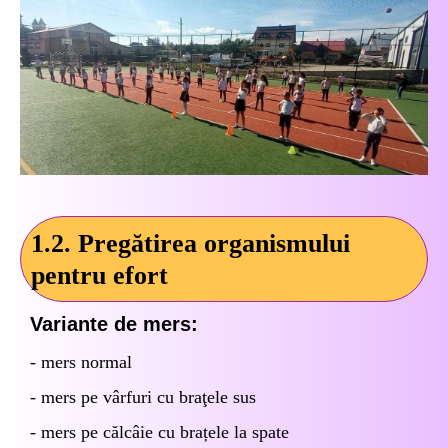
1.2.
Pregătirea organismului
pentru efort
Variante de mers:
- mers normal
- mers pe vârfuri cu braţele sus
- mers pe călcâie cu brațele la spate