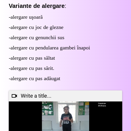
Variante de alergare
:
-alergare uşoară
-alergare cu joc de glezne
-alergare cu genunchii sus
-alergare cu pendularea gambei înapoi
-alergare cu pas săltat
-alergare cu pas sărit.
-alergare cu pas adăugat
Write a title...