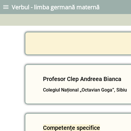
Verbul - limba germană maternă
Profesor Clep Andreea Bianca
Colegiul Național „Octavian Goga”, Sibiu
Competențe specifice