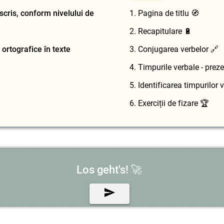
 scris, conform nivelului de
1. Pagina de titlu 🧭
2. Recapitulare 🔋
 ortografice în texte
3. Conjugarea verbelor 🔗
4. Timpurile verbale - preze
5. Identificarea timpurilor v
6. Exerciții de fizare 🏆
🚀
Los geht's!