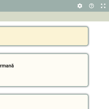
germană