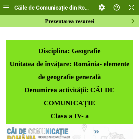
Căile de Comunicație din România!
Prezentarea resursei
Disciplina:
Geografie
Unitatea de învățare: România- elemente
de geografie generală
Denumirea activității: CĂI DE
COMUNICAȚIE
Clasa a IV- a