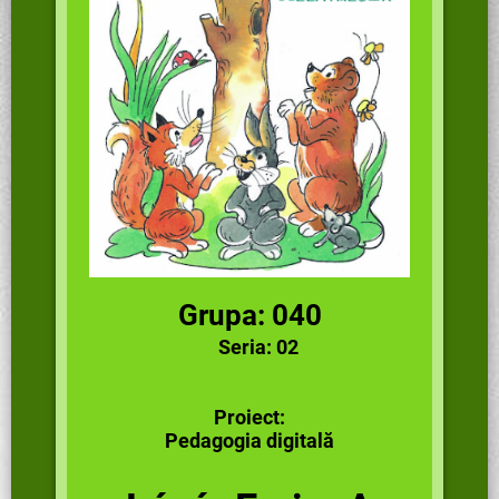
Grupa: 040
Seria: 02
Proiect:
Pedagogia digitală