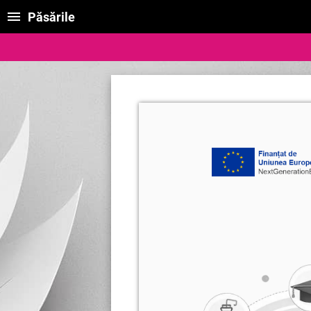
Păsările