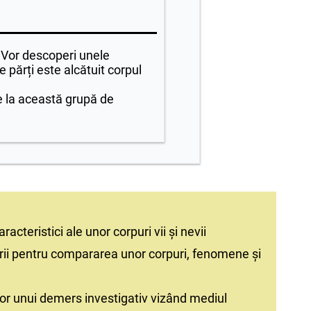
i. Vor descoperi unele
 părți este alcătuit corpul
re la această grupă de
racteristici ale unor corpuri vii și nevii
terii pentru compararea unor corpuri, fenomene și
lor unui demers investigativ vizând mediul