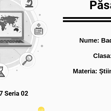
Păs
Nume: Bad
Clasa:
Materia: Știi
7 Seria 02