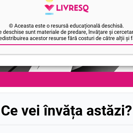
© Aceasta este o resursă educațională deschisă.
 deschise sunt materiale de predare, învățare și cercetar
edistribuirea acestor resurse fără costuri de către alții și fă
Ce vei învăța astăzi?