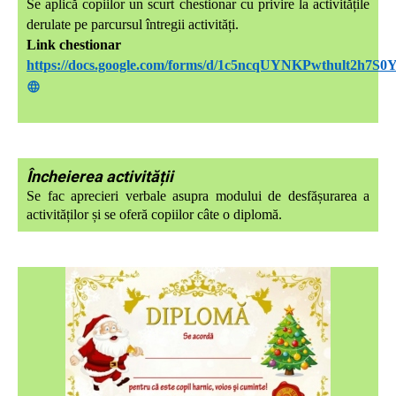
Se aplică copiilor un scurt chestionar cu privire la activitățile
derulate pe parcursul întregii activități.
Link chestionar
https://docs.google.com/forms/d/1c5ncqUYNKPwthult2h7S
Încheierea activității
Se fac aprecieri verbale asupra modului de desfășurarea a
activităților și se oferă copiilor câte o diplomă.