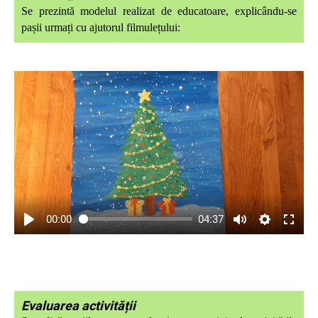
Se prezintă modelul realizat de educatoare, explicându-se
pașii urmați cu ajutorul filmulețului:
00:00
04:37
Evaluarea activității