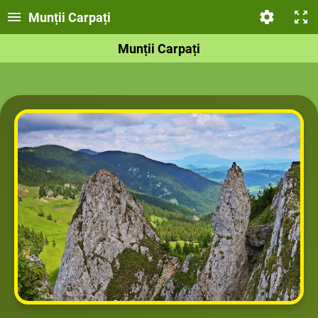
Munții Carpați
Munții Carpați