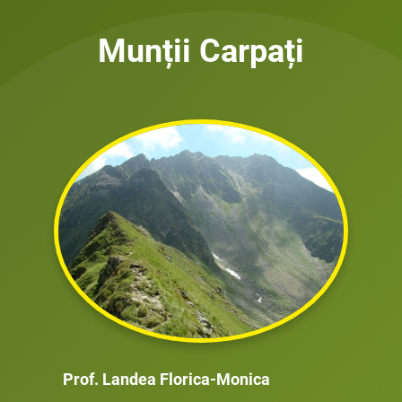
Munții Carpați
Prof. Landea Florica-Monica