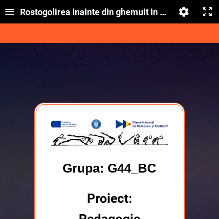
Rostogolirea inainte din ghemuit in ghemuit; Traseu
Grupa:
G44_BC
Proiect: