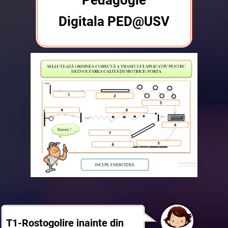
Pedagogie
Digitala PED@USV
T1-Rostogolire inainte din