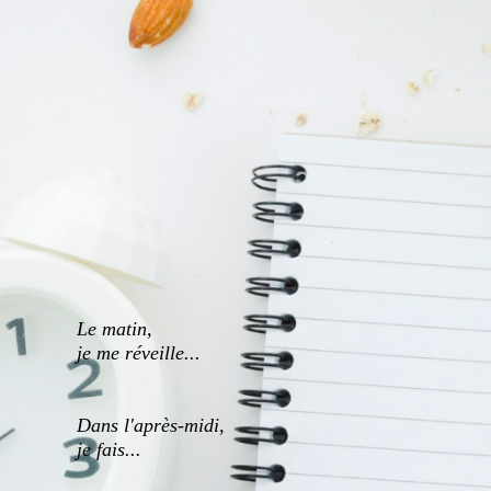
Le matin,
je me réveille...
Dans l'après-midi,
je fais...