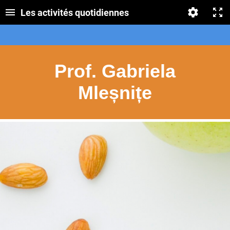
Les activités quotidiennes
Prof. Gabriela
Mleșnițe