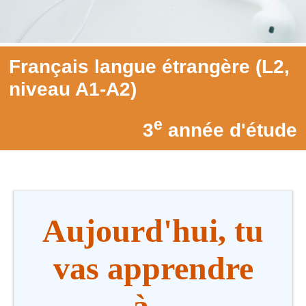
Français langue étrangère (L2,
niveau A1-A2)
e
3
année d'étude
Aujourd'hui, tu
vas apprendre
à...