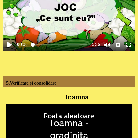
00:00
05:36
5.Verificare și consolidare
Toamna