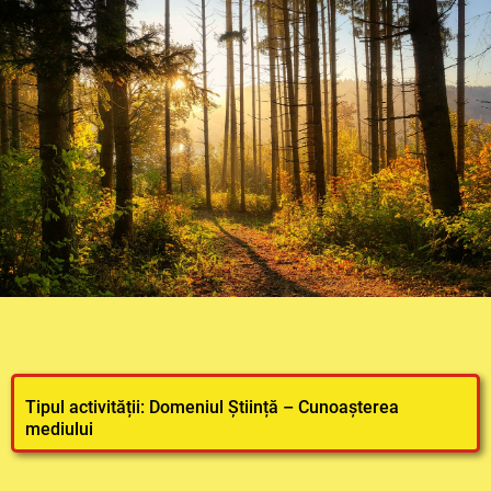
Tipul activității: Domeniul Știință – Cunoașterea
mediului