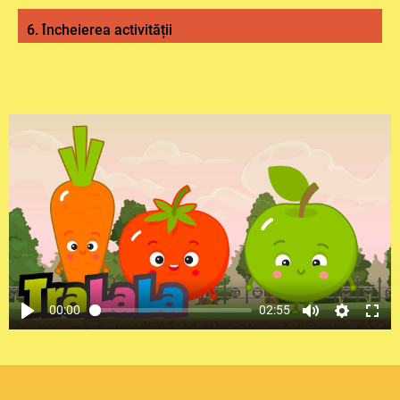
6. Încheierea activității
00:00
02:55