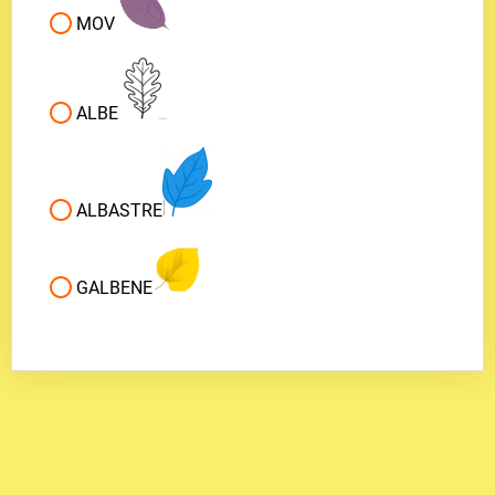
MOV
ALBE
ALBASTRE
GALBENE