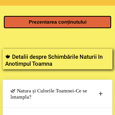
Prezentarea conținutului
🍁 Detalii despre Schimbările Naturii în
Anotimpul Toamna
🌿
Natura și Culorile Toamnei-Ce se
+
întampla?