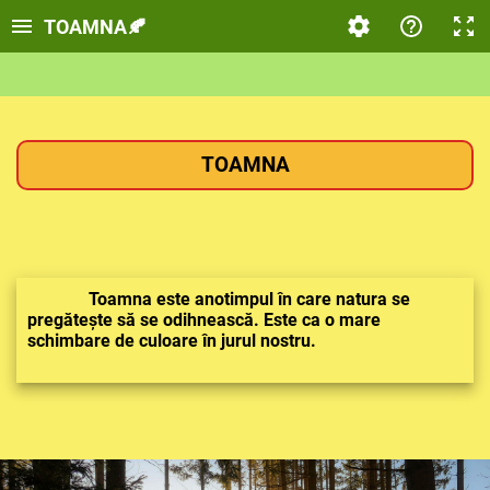
TOAMNA🍂
TOAMNA
Toamna este anotimpul în care natura se
pregătește să se odihnească. Este ca o
mare
schimbare de culoare
în jurul nostru.