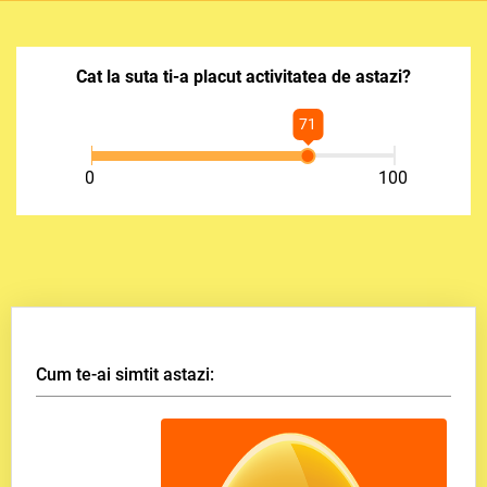
Cat la suta ti-a placut activitatea de astazi?
71
0
100
Cum te-ai simtit astazi: