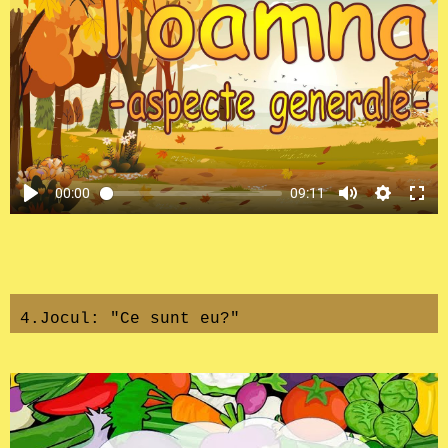
00:00
09:11
4.Jocul: "Ce sunt eu?"