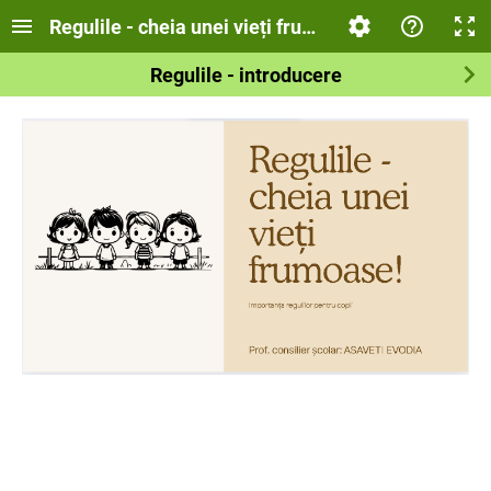
Regulile - cheia unei vieți frumoase!
Regulile - introducere