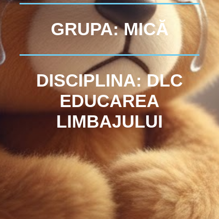
GRUPA: MICĂ
DISCIPLINA: DLC
EDUCAREA
LIMBAJULUI