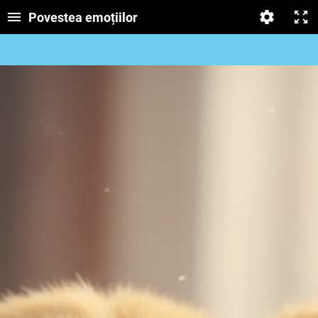
Povestea emoțiilor