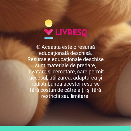
© Aceasta este o resursă
educațională deschisă.
Resursele educaționale deschise
sunt materiale de predare,
învățare și cercetare, care permit
accesul, utilizarea, adaptarea și
redistribuirea acestor resurse
fără costuri de către alții și fără
restricții sau limitare.