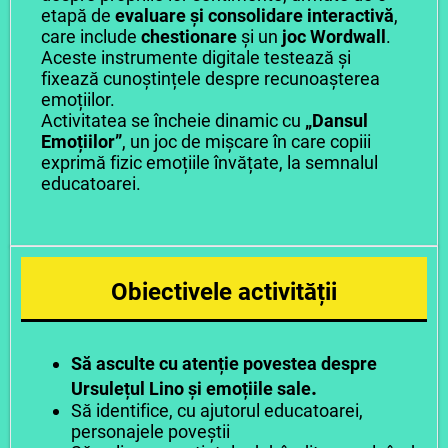
etapă de
evaluare și consolidare interactivă
,
care include
chestionare
și un
joc Wordwall
.
Aceste instrumente digitale testează și
fixează cunoștințele despre recunoașterea
emoțiilor.
Activitatea se încheie dinamic cu
„Dansul
Emoțiilor”
, un joc de mișcare în care copiii
exprimă fizic emoțiile învățate, la semnalul
educatoarei.
Obiectivele activității
Să asculte cu atenție povestea despre
.
Ursulețul Lino și emoțiile sale
Să identifice, cu ajutorul educatoarei,
personajele poveștii