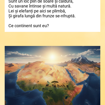
Sunt un loc plin de soare și căldură,
Cu savane întinse și multă natură.
Lei și elefanți pe aici se plimbă,
Și girafa lungă din frunze se-nfruptă.
Ce continent sunt eu?