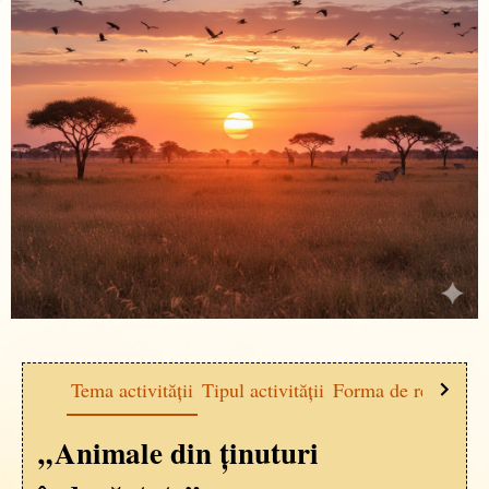
Tema activității
Tipul activității
Forma de realizare
„Animale din ținuturi