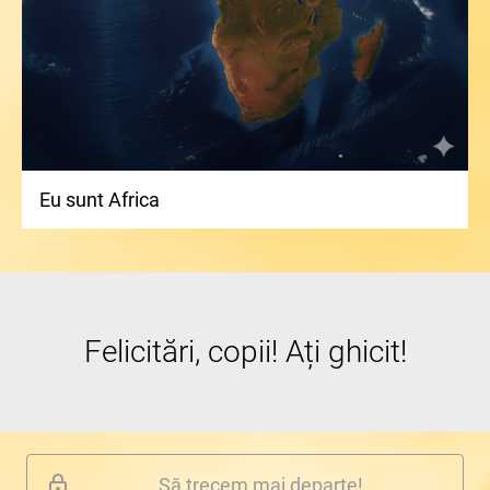
Eu sunt Africa
Felicitări, copii! Ați ghicit!
Să trecem mai departe!