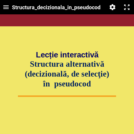
Structura_decizionala_in_pseudocod
Le
cție interactivă
Structura alternativă
(decizională, de selecţie)
în pseudocod