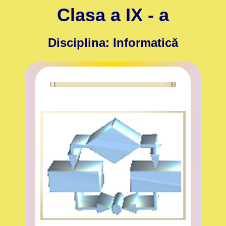
Clasa a IX - a
Disciplina:
Informatică