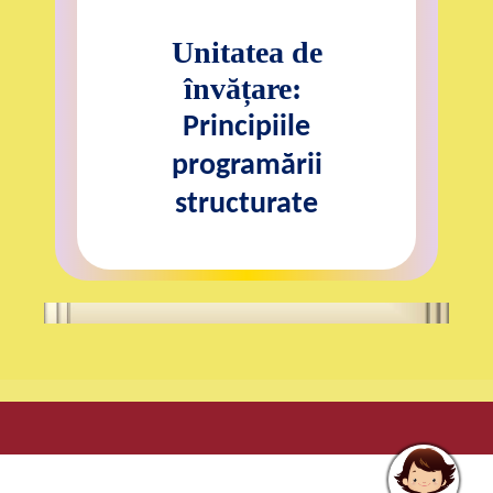
Unitatea de
învățare:
Principiile
programării
structurate