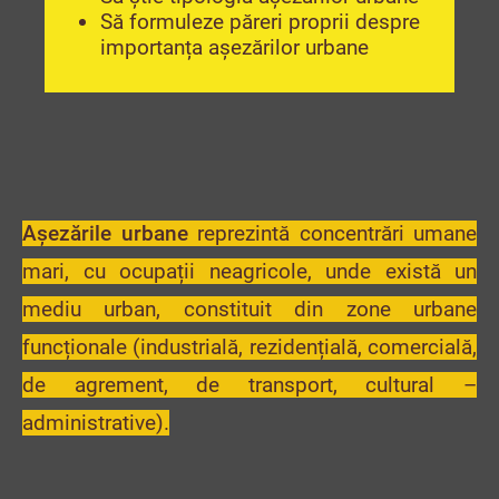
Să formuleze păreri proprii despre
importanța așezărilor urbane
Așezările urbane
reprezintă concentrări umane
mari, cu ocupații neagricole, unde există un
mediu urban, constituit din zone urbane
funcționale (industrială, rezidențială, comercială,
de agrement, de transport, cultural –
administrative).