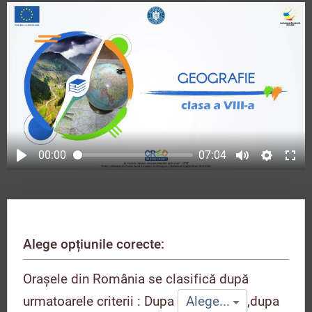
00:00
07:04
Alege opțiunile corecte:
Orașele din România se clasifică după
urmatoarele criterii : Dupa
,
dupa
Alege...