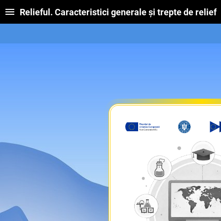
Relieful. Caracteristici generale și trepte de relief