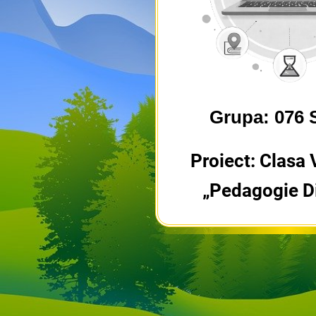
Grupa: 076 S
Proiect: Clasa V
„Pedagogie Di