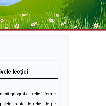
vele lecției
enii geografici: relief, forme
ipalele trepte de relief de pe