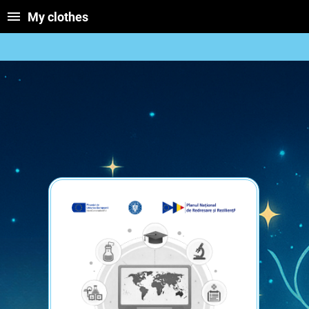
My clothes