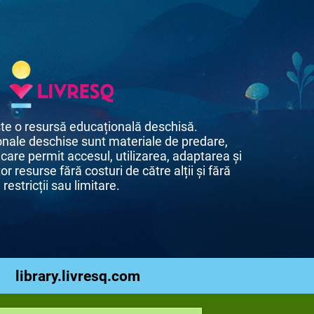
te o resursă educațională deschisă.
nale deschise sunt materiale de predare,
 care permit accesul, utilizarea, adaptarea și
or resurse fără costuri de către alții și fără
restricții sau limitare.
library.livresq.com