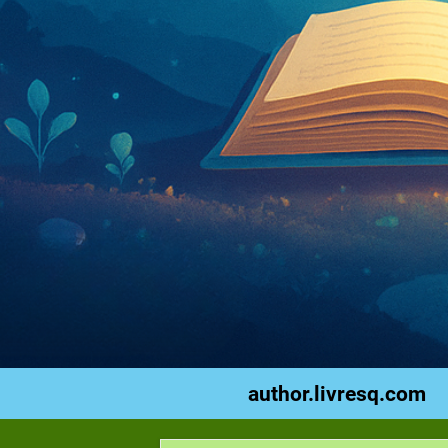
author.livresq.com