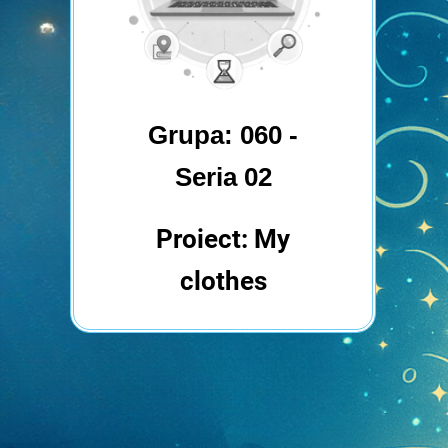
Grupa: 060 -
Seria 02
Proiect: My
clothes