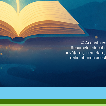
© Aceasta es
Resursele educațio
învățare și cercetare,
redistribuirea acest