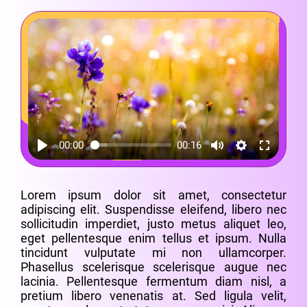
00:00
00:16
Lorem ipsum dolor sit amet, consectetur
adipiscing elit. Suspendisse eleifend, libero nec
sollicitudin imperdiet, justo metus aliquet leo,
eget pellentesque enim tellus et ipsum. Nulla
tincidunt vulputate mi non ullamcorper.
Phasellus scelerisque scelerisque augue nec
lacinia. Pellentesque fermentum diam nisl, a
pretium libero venenatis at. Sed ligula velit,