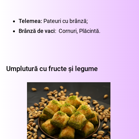
Telemea:
Pateuri cu brânză;
Brânză de vaci
: Cornuri, Plăcintă.
Umplutură cu fructe și legume