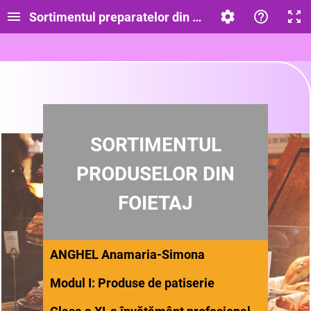
Sortimentul preparatelor din aluat foietaj_XI
SORTIMENTUL
PRODUSELOR DIN
FOIETAJ
ANGHEL Anamaria-Simona
Modul I: Produse de patiserie