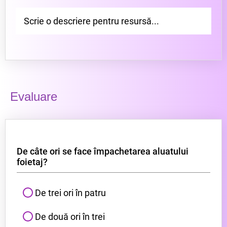
Scrie o descriere pentru resursă...
Evaluare
De câte ori se face împachetarea aluatului
foietaj?
De trei ori în patru
De două ori în trei