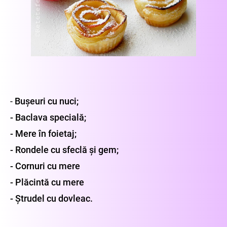
-
Bușeuri cu nuci;
- Baclava specială;
- Mere în foietaj;
- Rondele cu sfeclă și gem;
- Cornuri cu mere
- Plăcintă cu mere
- Ștrudel cu dovleac.