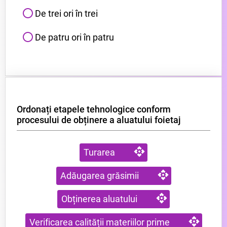
De trei ori în trei
De patru ori în patru
Ordonați etapele tehnologice conform
procesului de obținere a aluatului foietaj
Turarea
Adăugarea grăsimii
Obținerea aluatului
Verificarea calității materiilor prime