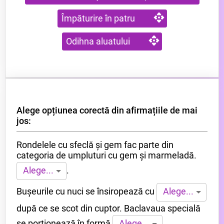
Împăturire în patru
Odihna aluatului
Alege opțiunea corectă din afirmațiile de mai
jos:
Rondelele cu sfeclă și gem fac parte din
categoria de umpluturi cu gem și marmeladă.
.
Alege...
Bușeurile cu nuci se însiropează cu
Alege...
după ce se scot din cuptor. Baclavaua specială
se porționează în formă
Alege...