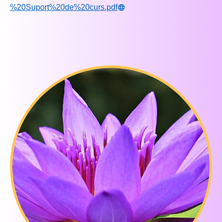
%20Suport%20de%20curs.pdf