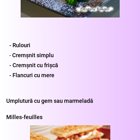
- Rulouri
-
Cremșnit simplu
- Cremșnit cu frișcă
- Flancuri cu mere
Umplutură cu gem sau marmeladă
Milles-feuilles