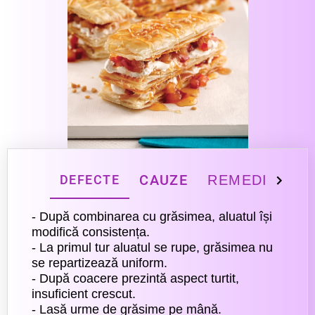
CAUZE
REMEDIERI
DEFECTE
- După combinarea cu grăsimea, aluatul își
modifică consistența.
- La primul tur aluatul se rupe, grăsimea nu
se repartizează uniform.
- După coacere prezintă aspect turtit,
insuficient crescut.
- Lasă urme de grăsime pe mână.