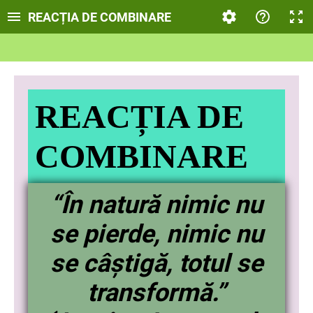
REACȚIA DE COMBINARE
REACȚIA DE
COMBINARE
“În natură nimic nu
se pierde, nimic nu
se câştigă, totul se
transformă.”