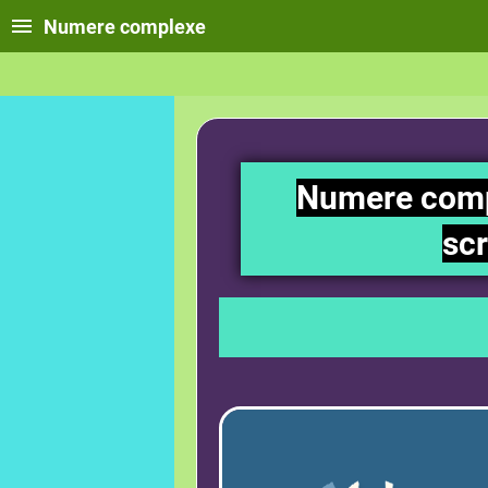
Numere complexe
Numere compl
scr