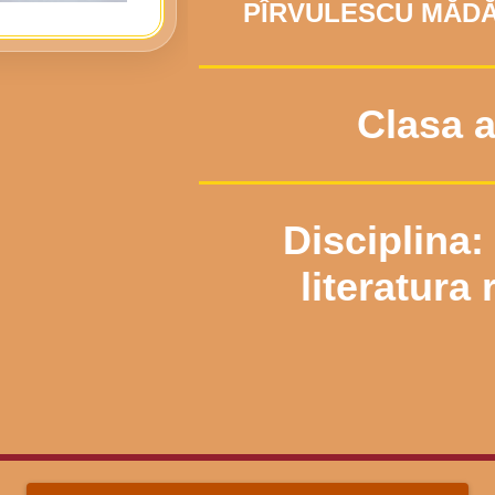
PÎRVULESCU MĂDĂ
Clasa a
Disciplina:
literatura