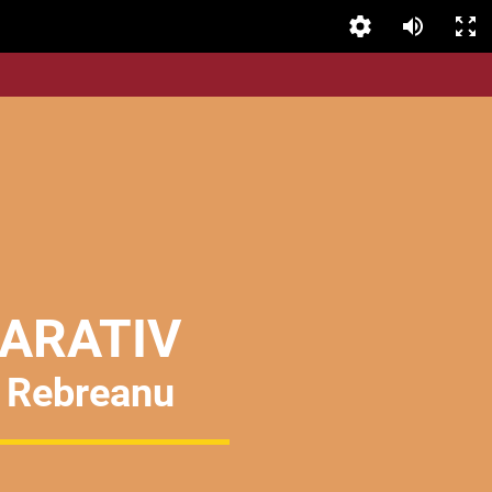
ARATIV
u Rebreanu