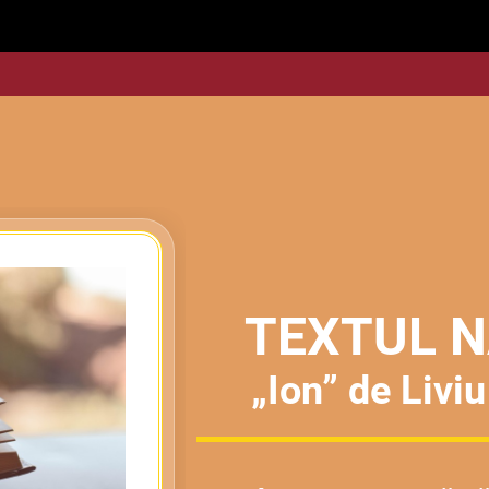
TEXTUL N
„Ion” de Livi