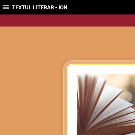
TEXTUL LITERAR - ION