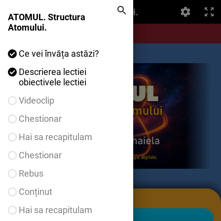
ATOMUL. Structura Atomului.
ATOMUL. Structura
Atomului.
Ce vei învăța astăzi?
Descrierea lectiei
obiectivele lectiei
Videoclip
Chestionar
Hai sa recapitulam
Chestionar
Rebus
Conținut
Hai sa recapitulam