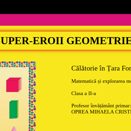
SUPER-EROII GEOMETRIE
Călătorie în Țara Fo
Matematică și explorarea m
Clasa a II-a
Profesor învățământ primar:
OPREA MIHAELA CRIST