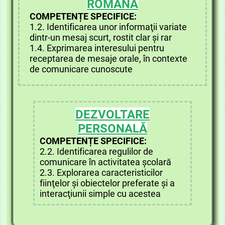
ROMÂNĂ
COMPETENȚE SPECIFICE:
1.2. Identificarea unor informaţii variate
dintr-un mesaj scurt, rostit clar şi rar
1.4. Exprimarea interesului pentru
receptarea de mesaje orale, în contexte
de comunicare cunoscute
DEZVOLTARE
PERSONALĂ
COMPETENȚE SPECIFICE:
2.2. Identificarea regulilor de
comunicare în activitatea şcolară
2.3. Explorarea caracteristicilor
fiinţelor şi obiectelor preferate şi a
interacţiunii simple cu acestea