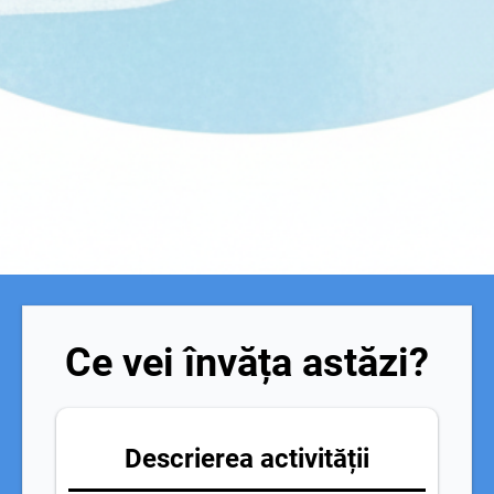
Ce vei învăța astăzi?
Descrierea activității