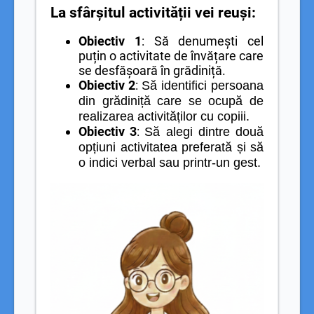
La sfârșitul activității vei reuși:
Obiectiv 1
: Să denumești cel
puțin o activitate de învățare care
se desfășoară în grădiniță.
Obiectiv 2
:
Să identifici persoana
din grădiniță care se ocupă de
realizarea activităților cu copiii.
Obiectiv 3
:
Să alegi dintre două
opțiuni activitatea preferată și să
o indici verbal sau printr-un gest.