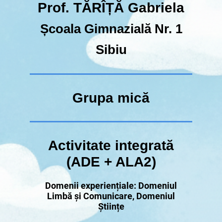
Prof. TĂRÎȚĂ Gabriela
Școala Gimnazială Nr. 1
Sibiu
Grupa mică
Activitate integrată
(ADE + ALA2)
Domenii experiențiale: Domeniul
Limbă și Comunicare, Domeniul
Științe