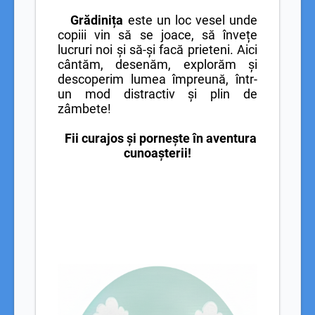
Grădinița
este un loc vesel unde
copiii vin să se joace, să învețe
lucruri noi și să-și facă prieteni. Aici
cântăm, desenăm, explorăm și
descoperim lumea împreună, într-
un mod distractiv și plin de
zâmbete!
Fii curajos
și pornește în aventura
cunoașterii!