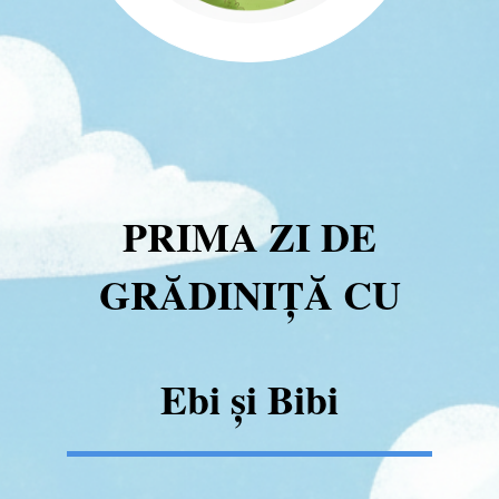
PRIMA ZI DE
GRĂDINIȚĂ CU
Ebi și Bibi