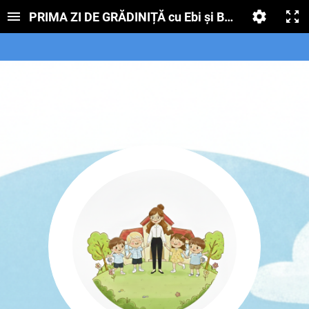
PRIMA ZI DE GRĂDINIȚĂ cu Ebi și Bibi