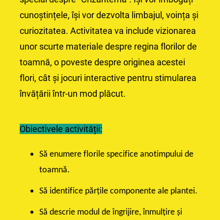
cunoștințele, își vor dezvolta limbajul, voința și
curiozitatea. Activitatea va include vizionarea
unor scurte materiale despre regina florilor de
toamnă, o poveste despre originea acestei
flori, cât și jocuri interactive pentru stimularea
învățării într-un mod plăcut.
Obiectivele activității:
Să enumere florile specifice anotimpului de
toamnă.
Să identifice părțile componente ale plantei.
Să descrie modul de îngrijire, înmulțire și