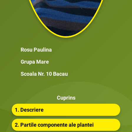
Rosu Paulina
Grupa Mare
Scoala Nr. 10 Bacau
Cuprins
1. Descriere
2. Partile componente ale plantei