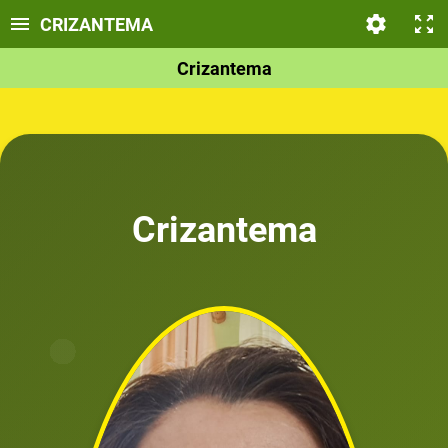
CRIZANTEMA
Crizantema
Crizantema