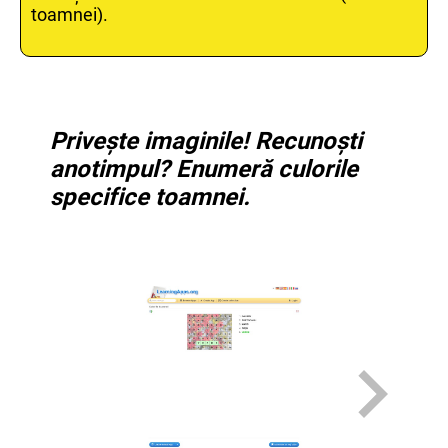
toamnei).
Privește imaginile! Recunoști
anotimpul? Enumeră culorile
specifice toamnei.