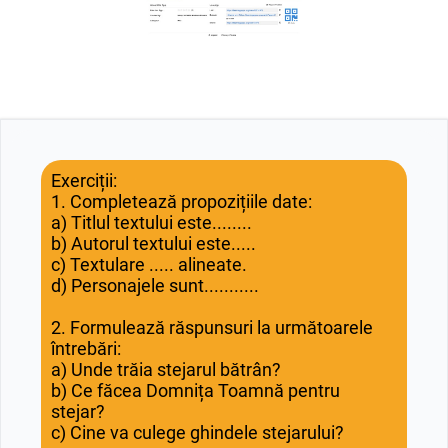
Exerciții:
1. Completează propozițiile date:
a) Titlul textului este........
b) Autorul textului este.....
c) Textulare ..... alineate.
d) Personajele sunt...........
2. Formulează răspunsuri la următoarele
întrebări:
a) Unde trăia stejarul bătrân?
b) Ce făcea Domnița Toamnă pentru
stejar?
c) Cine va culege ghindele stejarului?