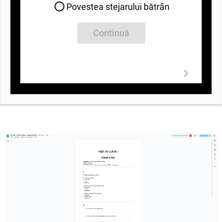
Povestea stejarului bătrân
Continuă