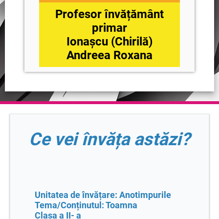
Profesor învățământ
primar
Ionașcu (Chirilă)
Andreea Roxana
Ce vei învăța astăzi?
Unitatea de învățare: Anotimpurile
Tema/Conținutul: Toamna
Clasa a
II- a