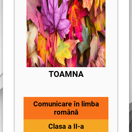
TOAMNA
Comunicare în limba
română
Clasa a II-a