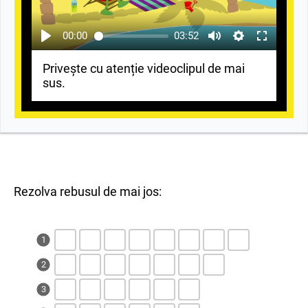
00:00
03:52
Privește cu atenție videoclipul de mai
sus.
Rezolva rebusul de mai jos:
1
2
3