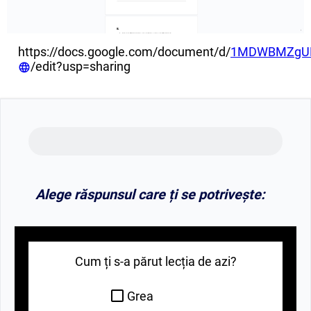
https://docs.google.com/document/d/
1MDWBMZgUFw
/edit?usp=sharing
Alege răspunsul care ți se potrivește:
Cum ți s-a părut lecția de azi?
Grea