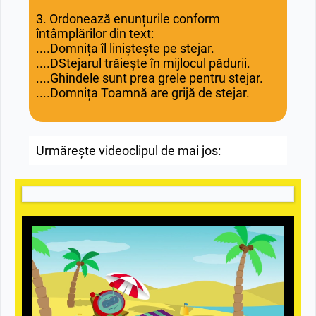
3. Ordonează enunțurile conform
întâmplărilor din text:
....Domnița îl liniștește pe stejar.
....DStejarul trăiește în mijlocul pădurii.
....Ghindele sunt prea grele pentru stejar.
....Domnița Toamnă are grijă de stejar.
Urmărește videoclipul de mai jos: