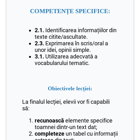
COMPETENȚE SPECIFICE:
2.1.
Identificarea informațiilor din
texte citite/ascultate.
2.3.
Exprimarea în scris/oral a
unor idei, opinii simple.
3.1.
Utilizarea adecvată a
vocabularului tematic.
Obiectivele lecției:
La finalul lecției, elevii vor fi capabili
să:
recunoască
elemente specifice
toamnei dintr-un text dat;
completeze
un tabel cu informații