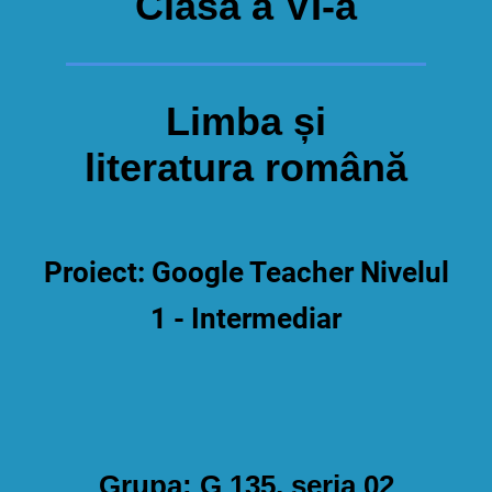
Clasa a VI-a
Limba și
literatura română
Proiect: Google Teacher Nivelul
1 - Intermediar
Grupa: G 135, seria 02