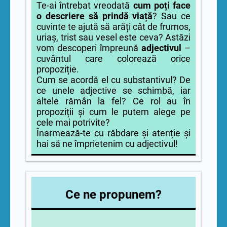
Te-ai întrebat vreodată
cum poți face
o descriere să prindă viață
? Sau ce
cuvinte te ajută să arăți cât de frumos,
uriaș, trist sau vesel este ceva? Astăzi
vom descoperi împreună
adjectivul
–
cuvântul care colorează orice
propoziție.
Cum se acordă el cu substantivul? De
ce unele adjective se schimbă, iar
altele rămân la fel? Ce rol au în
propoziții și cum le putem alege pe
cele mai potrivite?
Înarmează-te cu răbdare și atenție și
hai să ne împrietenim cu adjectivul!
Ce ne propunem?