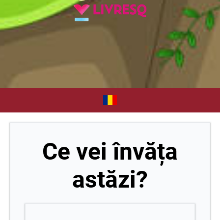
Ce vei învăța
astăzi?