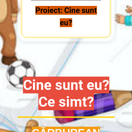
Proiect: Cine sunt
eu?
Cine sunt eu?
Ce simt?