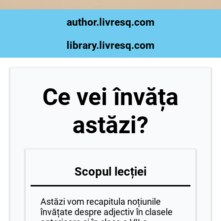
author.livresq.com
library.livresq.com
Ce vei învăța
astăzi?
Scopul lecției
Astăzi vom recapitula noțiunile
învățate despre adjectiv în clasele