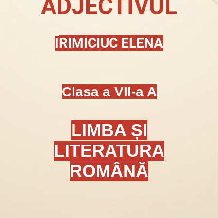
ADJECTIVUL
RIMICIUC ELENA
I
Clasa a VII-a A
LIMBA ȘI
LITERATURA
ROMÂNĂ