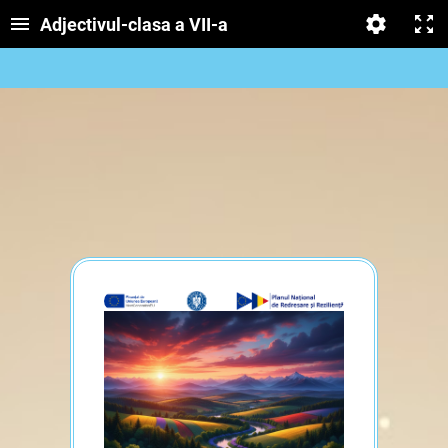
Adjectivul-clasa a VII-a